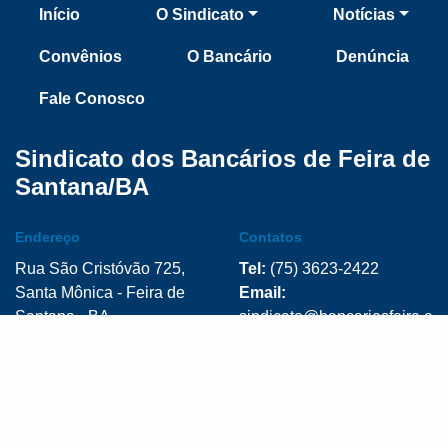
Início
O Sindicato
Notícias
Convênios
O Bancário
Denúncia
Fale Conosco
Sindicato dos Bancários de Feira de
Santana/BA
Endereço
Contatos
Rua São Cristóvão 725,
Tel:
(75) 3623-2422
Santa Mônica - Feira de
Email:
Santana - BA
sindicato@bancariosfeira.c
om.br