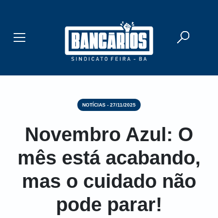
Buscar
Mostrar/Esconder menu
NOTÍCIAS - 27/11/2025
Novembro Azul: O
mês está acabando,
mas o cuidado não
pode parar!