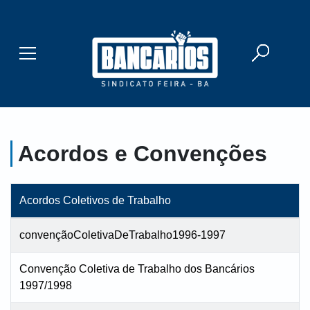
Buscar
Mostrar/Esconder menu
Acordos e Convenções
Acordos Coletivos de Trabalho
convençãoColetivaDeTrabalho1996-1997
Convenção Coletiva de Trabalho dos Bancários
1997/1998