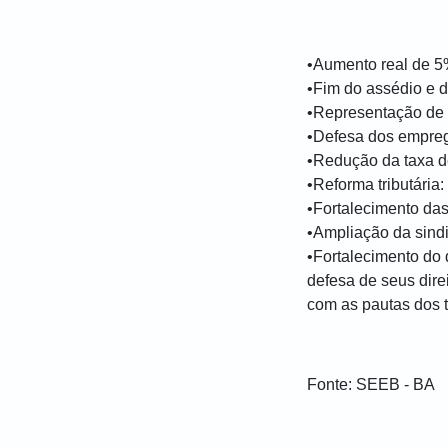
•Aumento real de 5%
•Fim do assédio e 
•Representação de 
•Defesa dos empreg
•Redução da taxa d
•Reforma tributária:
•Fortalecimento das
•Ampliação da sind
•Fortalecimento do 
defesa de seus dir
com as pautas dos 
Fonte: SEEB - BA