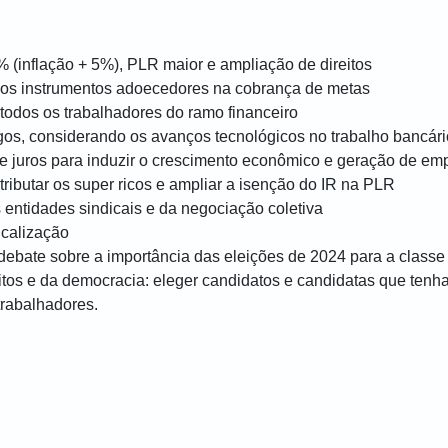
 (inflação + 5%), PLR maior e ampliação de direitos
dos instrumentos adoecedores na cobrança de metas
todos os trabalhadores do ramo financeiro
os, considerando os avanços tecnológicos no trabalho bancári
e juros para induzir o crescimento econômico e geração de em
 tributar os super ricos e ampliar a isenção do IR na PLR
 entidades sindicais e da negociação coletiva
icalização
debate sobre a importância das eleições de 2024 para a classe
eitos e da democracia: eleger candidatos e candidatas que te
trabalhadores.