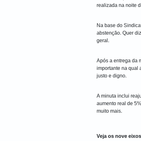
realizada na noite d
Na base do Sindica
abstenção. Quer diz
geral.
Após a entrega da 
importante na qual 
justo e digno.
A minuta inclui reaj
aumento real de 5%,
muito mais.
Veja os nove eixos