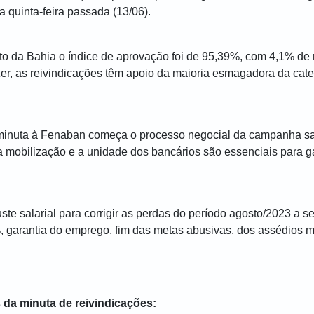
a quinta-feira passada (13/06).
to da Bahia o índice de aprovação foi de 95,39%, com 4,1% de 
er, as reivindicações têm apoio da maioria esmagadora da cate
minuta à Fenaban começa o processo negocial da campanha sal
a mobilização e a unidade dos bancários são essenciais para g
uste salarial para corrigir as perdas do período agosto/2023 a 
 garantia do emprego, fim das metas abusivas, dos assédios m
 da minuta de reivindicações: