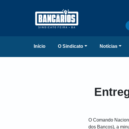
Início
O Sindicato
Notícias
Entre
O Comando Nacional
dos Bancos), a minu