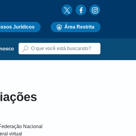
ssos Jurídicos
Área Restrita
onosco
iações
(Federação Nacional
ral virtual