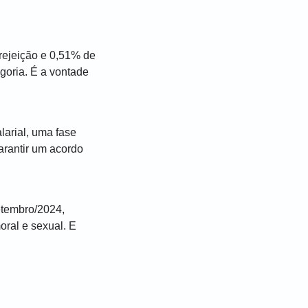
rejeição e 0,51% de
goria. É a vontade
arial, uma fase
arantir um acordo
setembro/2024,
oral e sexual. E